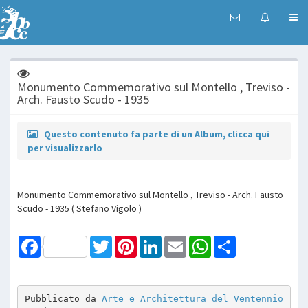
Monumento Commemorativo sul Montello , Treviso -
Arch. Fausto Scudo - 1935
Questo contenuto fa parte di un Album, clicca qui
per visualizzarlo
Monumento Commemorativo sul Montello , Treviso - Arch. Fausto
Scudo - 1935 ( Stefano Vigolo )
Facebook
Twitter
Pinterest
LinkedIn
Email
WhatsApp
Share
Pubblicato da 
Arte e Architettura del Ventennio