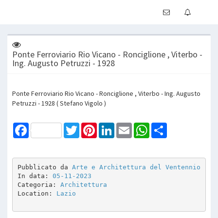
Ponte Ferroviario Rio Vicano - Ronciglione , Viterbo -
Ing. Augusto Petruzzi - 1928
Ponte Ferroviario Rio Vicano - Ronciglione , Viterbo - Ing. Augusto
Petruzzi - 1928 ( Stefano Vigolo )
Facebook
Twitter
Pinterest
LinkedIn
Email
WhatsApp
Share
Pubblicato da 
Arte e Architettura del Ventennio
In data: 
05-11-2023
Categoria: 
Architettura
Location: 
Lazio