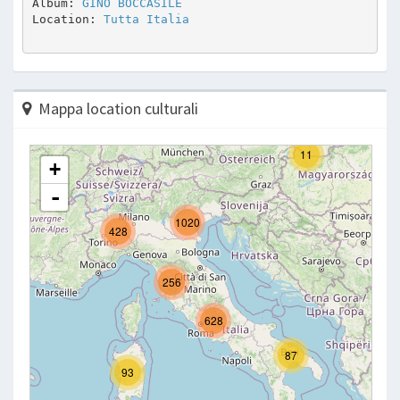
Album: 
GINO BOCCASILE
Location: 
Tutta Italia
Mappa location culturali