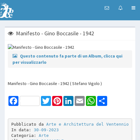
Manifesto - Gino Boccasile - 1942
Questo contenuto fa parte di un Album, clicca qui
per visualizzarlo
Manifesto - Gino Boccasile - 1942 ( Stefano Vigolo )
Facebook
Twitter
Pinterest
LinkedIn
Email
WhatsApp
Share
Pubblicato da 
Arte e Architettura del Ventennio
In data: 
30-09-2023
Categoria: 
Arte