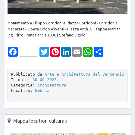
Monumento a Filippo Corridoni e Piazza Corridoni - Corridonia ,
Macerata - Opera Oddo Aliventi - Piazza Arch. Giuseppe Marrani ,
Ing. Pirro Francalancia 1936 ( Stefano Vigolo )
Facebook
Twitter
Pinterest
LinkedIn
Email
WhatsApp
Share
Pubblicato da 
Arte e Architettura del Ventennio
In data: 
30-09-2023
Categoria: 
Architettura
Location: 
Umbria
Mappa location culturali