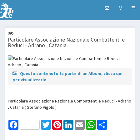
Particolare Associazione Nazionale Combattenti e
Reduci - Adrano , Catania -
Questo contenuto fa parte di un Album, clicca qui
per visualizzarlo
Particolare Associazione Nazionale Combattenti e Reduci - Adrano
, Catania ( Stefano Vigolo )
Facebook
Twitter
Pinterest
LinkedIn
Email
WhatsApp
Share