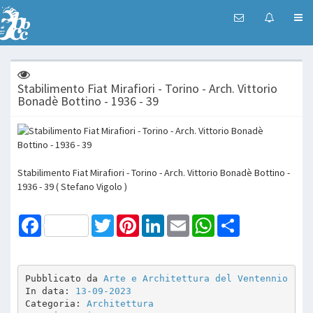
Stabilimento Fiat Mirafiori - Torino - Arch. Vittorio
Bonadè Bottino - 1936 - 39
Stabilimento Fiat Mirafiori - Torino - Arch. Vittorio Bonadè Bottino -
1936 - 39 ( Stefano Vigolo )
Facebook
Twitter
Pinterest
LinkedIn
Email
WhatsApp
Share
Pubblicato da 
Arte e Architettura del Ventennio
In data: 
13-09-2023
Categoria: 
Architettura