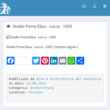
Stadio Porta Elisa - Lucca - 1935
Stadio Porta Elisa - Lucca - 1935 ( Stefano Vigolo )
Facebook
Twitter
Pinterest
LinkedIn
Email
WhatsApp
Share
Pubblicato da 
Arte e Architettura del Ventennio
In data: 
31-08-2023
Categoria: 
Architettura
Location: 
Toscana