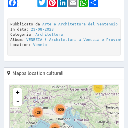
Facebook
Twitter
Pinterest
LinkedIn
Email
WhatsApp
Share
Pubblicato da 
Arte e Architettura del Ventennio
In data: 
23-08-2023
Categoria: 
Architettura
Album: 
VENEZIA ( Architettura a Venezia e Provincia
Location: 
Veneto
Mappa location culturali