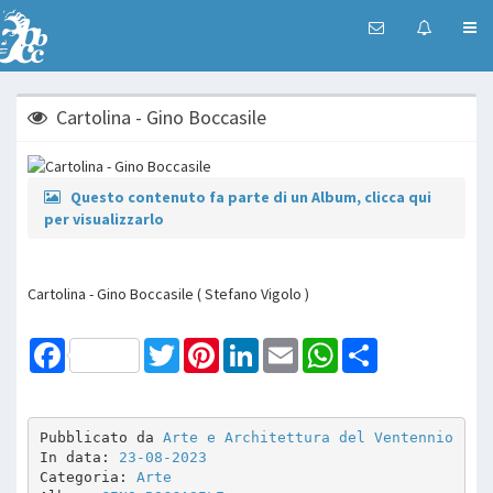
Cartolina - Gino Boccasile
Questo contenuto fa parte di un Album, clicca qui
per visualizzarlo
Cartolina - Gino Boccasile ( Stefano Vigolo )
Facebook
Twitter
Pinterest
LinkedIn
Email
WhatsApp
Share
Pubblicato da 
Arte e Architettura del Ventennio
In data: 
23-08-2023
Categoria: 
Arte