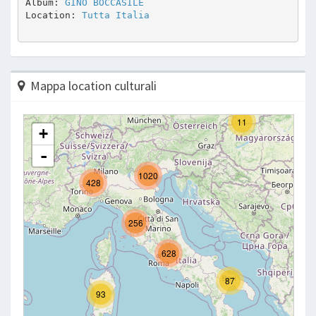
Album: 
GINO BOCCASILE
Location: 
Tutta Italia
Mappa location culturali