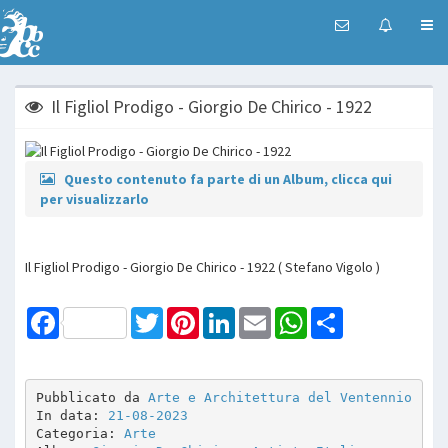
Il Figliol Prodigo - Giorgio De Chirico - 1922
Questo contenuto fa parte di un Album, clicca qui
per visualizzarlo
Il Figliol Prodigo - Giorgio De Chirico - 1922 ( Stefano Vigolo )
Facebook
Twitter
Pinterest
LinkedIn
Email
WhatsApp
Share
Pubblicato da 
Arte e Architettura del Ventennio
In data: 
21-08-2023
Categoria: 
Arte