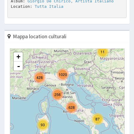
Album: 
Giorgio De Chirico, Artista Italiano
Location: 
Tutta Italia
Mappa location culturali