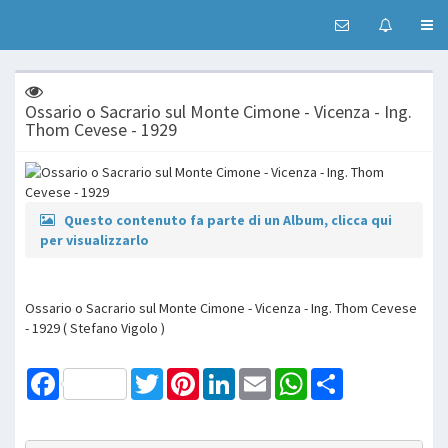
Ossario o Sacrario sul Monte Cimone - Vicenza - Ing.
Thom Cevese - 1929
Questo contenuto fa parte di un Album, clicca qui
per visualizzarlo
Ossario o Sacrario sul Monte Cimone - Vicenza - Ing. Thom Cevese
- 1929 ( Stefano Vigolo )
Facebook
Twitter
Pinterest
LinkedIn
Email
WhatsApp
Share