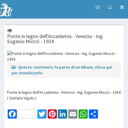
Ponte in legno dell'Accademia - Venezia - Ing.
Eugenio Miozzi - 1934
Questo contenuto fa parte di un Album, clicca qui
per visualizzarlo
Ponte in legno dell'Accademia - Venezia - Ing. Eugenio Miozzi - 1934
( Stefano Vigolo )
Facebook
Twitter
Pinterest
LinkedIn
Email
WhatsApp
Share