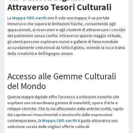
Attraverso Tesori Culturali
La
Mappa CHO.earth
non è solo una mappa; è un portale
immersivo che supera le limitazioni fisiche, consentendo agli
appassionati, ai ricercatori e agli studenti di attraversare i corridoi
del patrimonio senza confini. Attraverso questo viaggio virtuale,
gli utenti possono esplorare musei e gallerie di fama mondiale
accuratamente selezionati da tutto il globo, vivendo la ricca trama
della creatività e dell'ingegno umano.
Accesso alle Gemme Culturali
del Mondo
Questa mappa digitale offre l'accesso a istituzioni iconiche che
ospitano una straordinaria gamma di manufatti, opere d'arte e
reliquie storiche. Che tu sia affascinato dalle antiche civiltà, rapito
dai capolavori rinascimentali o incuriosito dalle espressioni
contemporanee, la
Mappa CHO.earth
ti guida attraverso una
selezione curata delle migliori offerte culturali.