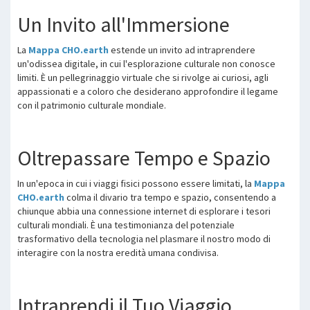
Un Invito all'Immersione
La
Mappa CHO.earth
estende un invito ad intraprendere
un'odissea digitale, in cui l'esplorazione culturale non conosce
limiti. È un pellegrinaggio virtuale che si rivolge ai curiosi, agli
appassionati e a coloro che desiderano approfondire il legame
con il patrimonio culturale mondiale.
Oltrepassare Tempo e Spazio
In un'epoca in cui i viaggi fisici possono essere limitati, la
Mappa
CHO.earth
colma il divario tra tempo e spazio, consentendo a
chiunque abbia una connessione internet di esplorare i tesori
culturali mondiali. È una testimonianza del potenziale
trasformativo della tecnologia nel plasmare il nostro modo di
interagire con la nostra eredità umana condivisa.
Intraprendi il Tuo Viaggio