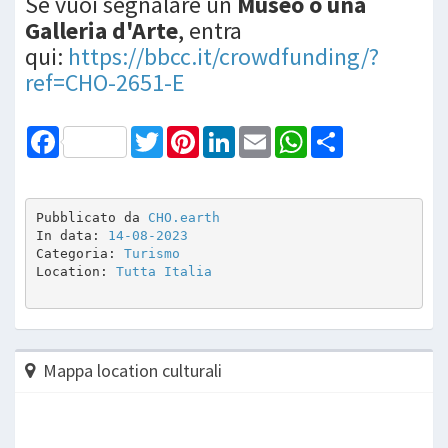
Se vuoi segnalare un
Museo o una
Galleria d'Arte
, entra
qui:
https://bbcc.it/crowdfunding/?
ref=CHO-2651-E
Facebook
Twitter
Pinterest
LinkedIn
Email
WhatsApp
Share
Pubblicato da 
CHO.earth
In data: 
14-08-2023
Categoria: 
Turismo
Location: 
Tutta Italia
Mappa location culturali