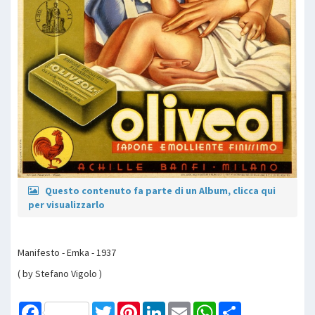
Questo contenuto fa parte di un Album, clicca qui
per visualizzarlo
Manifesto - Emka - 1937
( by Stefano Vigolo )
Facebook
Twitter
Pinterest
LinkedIn
Email
WhatsApp
Share