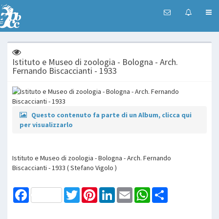
Istituto e Museo di zoologia - Bologna - Arch.
Fernando Biscaccianti - 1933
Questo contenuto fa parte di un Album, clicca qui
per visualizzarlo
Istituto e Museo di zoologia - Bologna - Arch. Fernando
Biscaccianti - 1933 ( Stefano Vigolo )
Facebook
Twitter
Pinterest
LinkedIn
Email
WhatsApp
Share