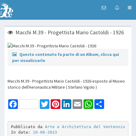
Macchi M.39 - Progettista Mario Castoldi - 1926
Questo contenuto fa parte di un Album, clicca qui
per visualizzarlo
Macchi M.39 - Progettista Mario Castoldi - 1926 esposto al Museo
storico dell'Aeronautica Militare ( Stefano Vigolo )
Facebook
Twitter
Pinterest
LinkedIn
Email
WhatsApp
Share
Pubblicato da 
Arte e Architettura del Ventennio
In data: 
10-08-2023