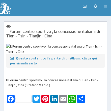
Il Forum centro sportivo , la concessione italiana di
Tien - Tsin - Tianjin , Cina
Questo contenuto fa parte di un Album, clicca qui
per visualizzarlo
Il Forum centro sportivo , la concessione italiana di Tien - Tsin -
Tianjin , Cina ( Stefano Vigolo )
Facebook
Twitter
Pinterest
LinkedIn
Email
WhatsApp
Share