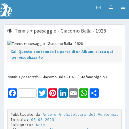
Tennis + paesaggio - Giacomo Balla - 1928
Questo contenuto fa parte di un Album, clicca qui
per visualizzarlo
Tennis + paesaggio -
Giacomo Balla - 1928 ( Stefano Vigolo )
Facebook
Twitter
Pinterest
LinkedIn
Email
WhatsApp
Share
Pubblicato da 
Arte e Architettura del Ventennio
In data: 
08-08-2023
Categoria: 
Arte