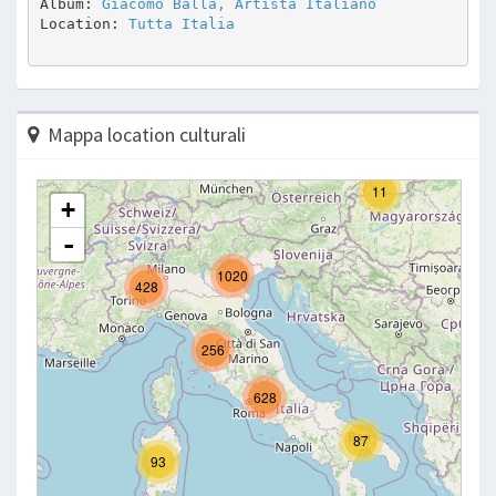
Album: 
Giacomo Balla, Artista Italiano
Location: 
Tutta Italia
Mappa location culturali