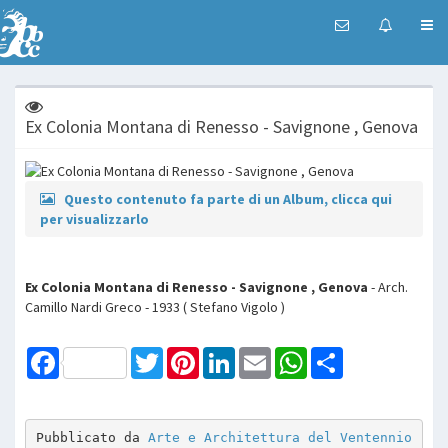
Ex Colonia Montana di Renesso - Savignone , Genova
Questo contenuto fa parte di un Album, clicca qui
per visualizzarlo
Ex Colonia Montana di Renesso - Savignone , Genova
- Arch.
Camillo Nardi Greco - 1933 ( Stefano Vigolo )
Facebook
Twitter
Pinterest
LinkedIn
Email
WhatsApp
Share
Pubblicato da 
Arte e Architettura del Ventennio