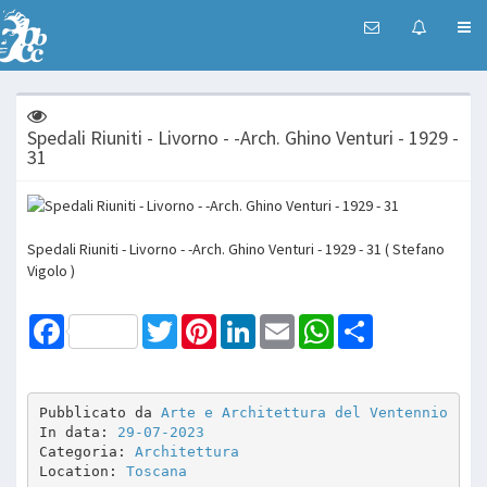
Spedali Riuniti - Livorno - -Arch. Ghino Venturi - 1929 -
31
Spedali Riuniti - Livorno - -Arch. Ghino Venturi - 1929 - 31 ( Stefano
Vigolo )
Facebook
Twitter
Pinterest
LinkedIn
Email
WhatsApp
Share
Pubblicato da 
Arte e Architettura del Ventennio
In data: 
29-07-2023
Categoria: 
Architettura
Location: 
Toscana