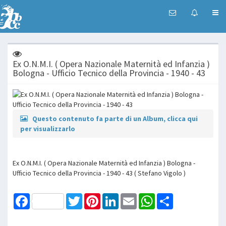
Ex O.N.M.I. ( Opera Nazionale Maternità ed Infanzia )
Bologna - Ufficio Tecnico della Provincia - 1940 - 43
Questo contenuto fa parte di un Album, clicca qui
per visualizzarlo
Ex O.N.M.I. ( Opera Nazionale Maternità ed Infanzia ) Bologna -
Ufficio Tecnico della Provincia - 1940 - 43 ( Stefano Vigolo )
Facebook
Twitter
Pinterest
LinkedIn
Email
WhatsApp
Share