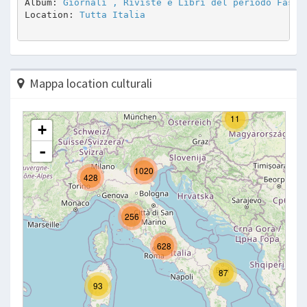
Album: 
Giornali , Riviste e Libri del periodo Fasci
Location: 
Tutta Italia
Mappa location culturali