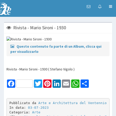
Rivista - Mario Sironi - 1930
Questo contenuto fa parte di un Album, clicca qui
per visualizzarlo
Rivista - Mario Sironi - 1930 ( Stefano Vigolo )
Facebook
Twitter
Pinterest
LinkedIn
Email
WhatsApp
Share
Pubblicato da 
Arte e Architettura del Ventennio
In data: 
03-07-2023
Categoria: 
Arte