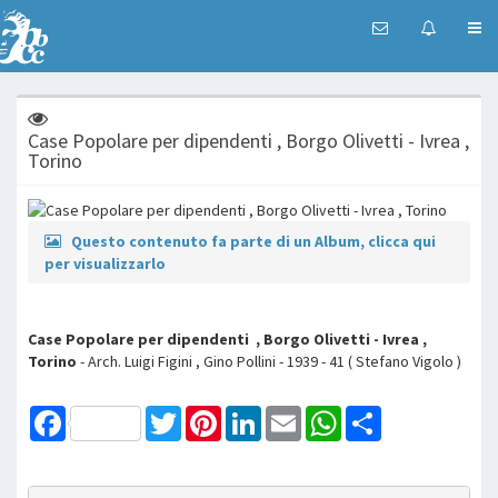
Case Popolare per dipendenti , Borgo Olivetti - Ivrea ,
Torino
Questo contenuto fa parte di un Album, clicca qui
per visualizzarlo
Case Popolare per dipendenti , Borgo Olivetti - Ivrea ,
Torino
- Arch. Luigi Figini , Gino Pollini - 1939 - 41 ( Stefano Vigolo )
Facebook
Twitter
Pinterest
LinkedIn
Email
WhatsApp
Share