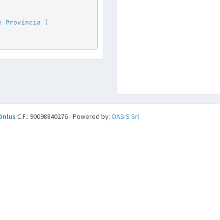
e Provincia )
Onlus
C.F.: 90098840276 - Powered by:
OASIS Srl