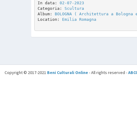
In data: 
02-07-2023
Categoria: 
Scultura
Album: 
BOLOGNA ( Architettura a Bologna 
Location: 
Emilia Romagna
Copyright © 2017-2021
Beni Culturali Online
- All rights reserved -
ABC