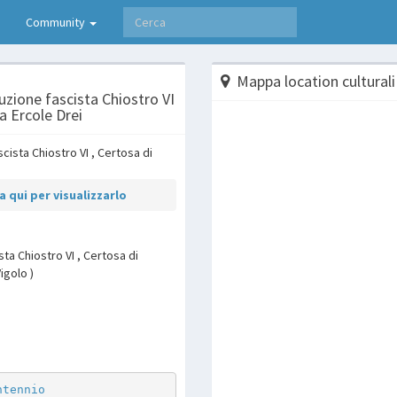
Community
Mappa location culturali
uzione fascista Chiostro VI
a Ercole Drei
 qui per visualizzarlo
sta Chiostro VI , Certosa di
igolo )
p
are
ntennio