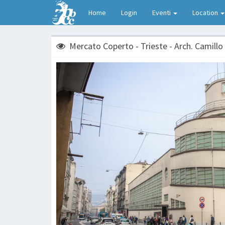
Home
Login
Eventi
Location
Mercato Coperto - Trieste - Arch. Camillo