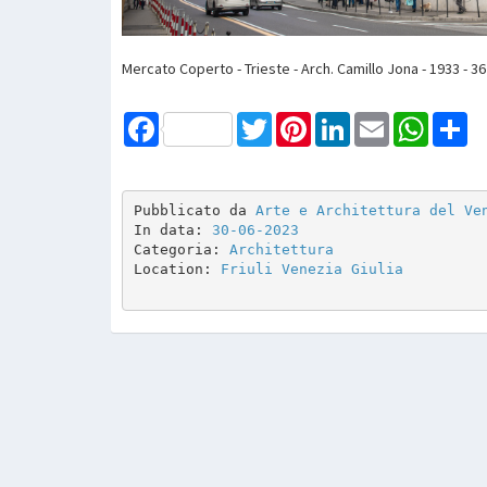
Mercato Coperto - Trieste - Arch. Camillo Jona - 1933 - 36
Facebook
Twitter
Pinterest
LinkedIn
Email
WhatsAp
Sh
Pubblicato da 
Arte e Architettura del Ve
In data: 
30-06-2023
Categoria: 
Architettura
Location: 
Friuli Venezia Giulia