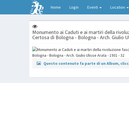
Home
Login
Eventi
Location
Monumento ai Caduti e ai martiri della rivoluz
Certosa di Bologna - Bologna - Arch. Giulio Ul
Questo contenuto fa parte di un Album, clicca