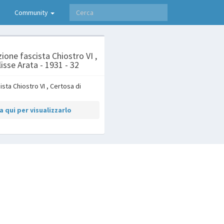
Community
ione fascista Chiostro VI ,
isse Arata - 1931 - 32
 qui per visualizzarlo