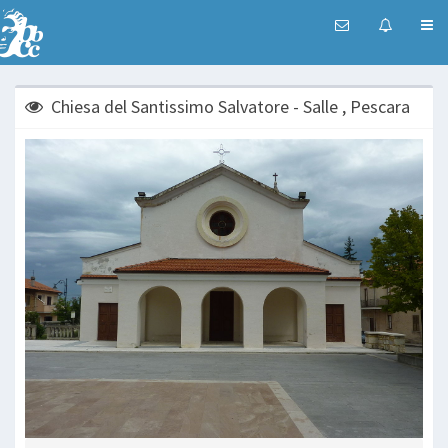
Chiesa del Santissimo Salvatore - Salle , Pescara