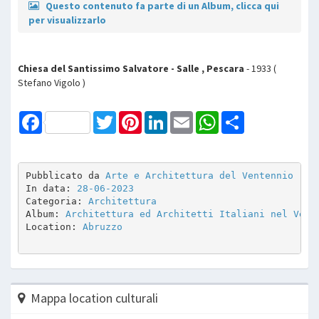
Questo contenuto fa parte di un Album, clicca qui
per visualizzarlo
Chiesa del Santissimo Salvatore - Salle , Pescara
- 1933 (
Stefano Vigolo )
Facebook
Twitter
Pinterest
LinkedIn
Email
WhatsApp
Share
Pubblicato da 
Arte e Architettura del Ventennio
In data: 
28-06-2023
Categoria: 
Architettura
Album: 
Architettura ed Architetti Italiani nel Vent
Location: 
Abruzzo
Mappa location culturali