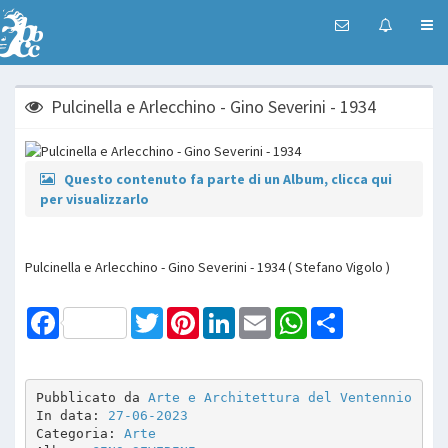
Pulcinella e Arlecchino - Gino Severini - 1934
Questo contenuto fa parte di un Album, clicca qui
per visualizzarlo
Pulcinella e Arlecchino - Gino Severini - 1934 ( Stefano Vigolo )
Facebook
Twitter
Pinterest
LinkedIn
Email
WhatsApp
Share
Pubblicato da 
Arte e Architettura del Ventennio
In data: 
27-06-2023
Categoria: 
Arte