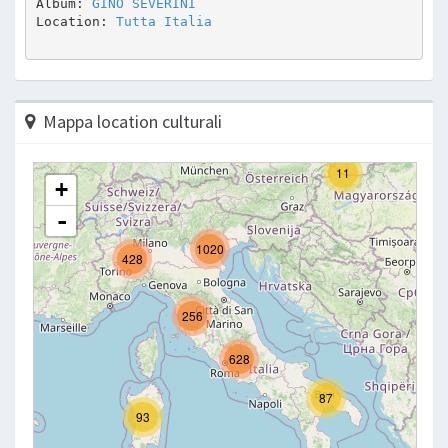
Album: 
GINO SEVERINI
Location: 
Tutta Italia
Mappa location culturali