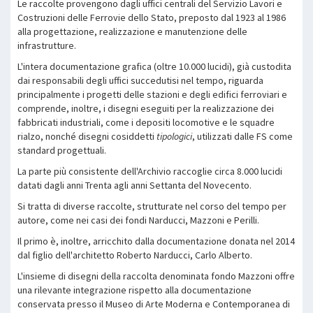
Le raccolte provengono dagli uffici centrali del Servizio Lavori e
Costruzioni delle Ferrovie dello Stato, preposto dal 1923 al 1986
alla progettazione, realizzazione e manutenzione delle
infrastrutture.
L'intera documentazione grafica (oltre 10.000 lucidi), già custodita
dai responsabili degli uffici succedutisi nel tempo, riguarda
principalmente i progetti delle stazioni e degli edifici ferroviari e
comprende, inoltre, i disegni eseguiti per la realizzazione dei
fabbricati industriali, come i depositi locomotive e le squadre
rialzo, nonché disegni cosiddetti
tipologici
, utilizzati dalle FS come
standard progettuali.
La parte più consistente dell'Archivio raccoglie circa 8.000 lucidi
datati dagli anni Trenta agli anni Settanta del Novecento.
Si tratta di diverse raccolte, strutturate nel corso del tempo per
autore, come nei casi dei fondi Narducci, Mazzoni e Perilli.
Il primo è, inoltre, arricchito dalla documentazione donata nel 2014
dal figlio dell'architetto Roberto Narducci, Carlo Alberto.
L'insieme di disegni della raccolta denominata fondo Mazzoni offre
una rilevante integrazione rispetto alla documentazione
conservata presso il Museo di Arte Moderna e Contemporanea di