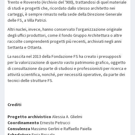
Trento e Rovereto (Archivio del '900), trattandosi di quel materiale
di studi e progetti che, ricordato dallo stesso architetto nei
carteggi, è sempre rimasto nella sede della Direzione Generale
delle FS, a Villa Patrizi.
Altri nuclei, invece, hanno conservato l'organizzazione originale
degli uffici produttori, come il fondo Gruppo Architettura o altre
raccolte comprendenti progetti più recenti, archiviati negli anni
Settanta e Ottanta.
La nascita nel 2013 della Fondazione FS ha creato i presupposti
per la valorizzazione di questo vasto patrimonio grafico, oggetto
di consultazione da parte di studiosi e professionisti per ricerca e
attività scientifica, nonché, per necessità operative, da parte dei
tecnici delle strutture FS.
Crediti
Progetto archivistico
Alessia A. Glielmi
Coordinamento
Ernesto Petrucci
Consulenza
Massimo Gerlini e Raffaello Paiella
Schedatura
Ilaria Pascale