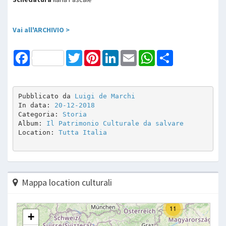
Vai all'ARCHIVIO >
Facebook
Twitter
Pinterest
LinkedIn
Email
WhatsApp
Share
Pubblicato da 
Luigi de Marchi
In data: 
20-12-2018
Categoria: 
Storia
Album: 
Il Patrimonio Culturale da salvare
Location: 
Tutta Italia
Mappa location culturali