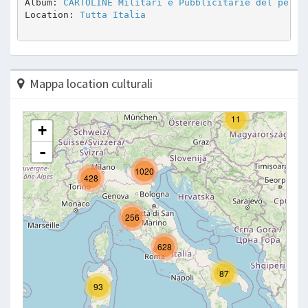
Album: 
CARTOLINE Militari e Pubblicitarie del perio
Location: 
Tutta Italia
Mappa location culturali