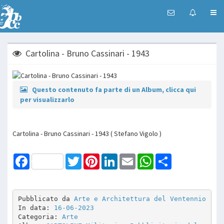
Cartolina - Bruno Cassinari - 1943
Questo contenuto fa parte di un Album, clicca qui
per visualizzarlo
Cartolina - Bruno Cassinari - 1943 ( Stefano Vigolo )
Facebook
Twitter
Pinterest
LinkedIn
Email
WhatsApp
Share
Pubblicato da 
Arte e Architettura del Ventennio
In data: 
16-06-2023
Categoria: 
Arte