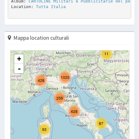
Album: 
CARTOLINE Militari e Pubblicitarie del perio
Location: 
Tutta Italia
Mappa location culturali