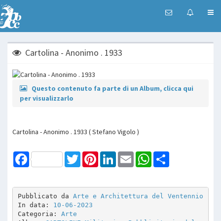
Cartolina - Anonimo . 1933
Questo contenuto fa parte di un Album, clicca qui
per visualizzarlo
Cartolina - Anonimo . 1933 ( Stefano Vigolo )
Facebook
Twitter
Pinterest
LinkedIn
Email
WhatsApp
Share
Pubblicato da 
Arte e Architettura del Ventennio
In data: 
10-06-2023
Categoria: 
Arte