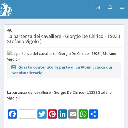
La partenza del cavalliere - Giorgio De Chirico - 1923 (
Stefano Vigolo )
Questo contenuto fa parte di un Album, clicca qui
per visualizzarlo
La partenza del cavalliere - Giorgio De Chirico - 1923 ( Stefano
Vigolo )
Facebook
Twitter
Pinterest
LinkedIn
Email
WhatsApp
Share