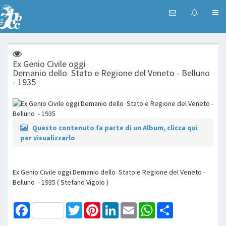
Ex Genio Civile oggi
Demanio dello Stato e Regione del Veneto - Belluno
- 1935
Questo contenuto fa parte di un Album, clicca qui
per visualizzarlo
Ex Genio Civile oggi Demanio dello Stato e Regione del Veneto -
Belluno - 1935 ( Stefano Vigolo )
Facebook
Twitter
Pinterest
LinkedIn
Email
WhatsApp
Share