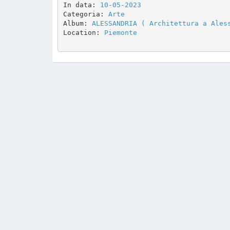
In data: 
10-05-2023
Categoria: 
Arte
Album: 
ALESSANDRIA ( Architettura a Ales
Location: 
Piemonte