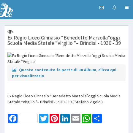
Ex Regio Liceo Ginnasio “Benedetto Marzolla”oggi
Scuola Media Statale “Virgilio "– Brindisi - 1930 - 39
Questo contenuto fa parte di un Album, clicca qui
per visualizzarlo
Ex Regio Liceo Ginnasio “Benedetto Marzolla”oggi Scuola Media
Statale “Virgilio "– Brindisi - 1930 - 39 ( Stefano Vigolo )
Facebook
Twitter
Pinterest
LinkedIn
Email
WhatsApp
Share