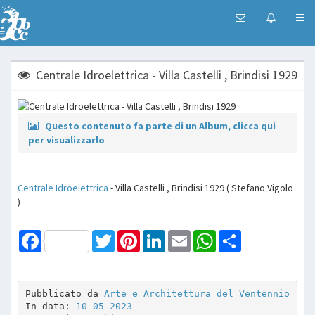
Centrale Idroelettrica - Villa Castelli , Brindisi 1929
Questo contenuto fa parte di un Album, clicca qui
per visualizzarlo
Centrale Idroelettrica
- Villa Castelli , Brindisi 1929 ( Stefano Vigolo
)
Facebook
Twitter
Pinterest
LinkedIn
Email
WhatsApp
Share
Pubblicato da 
Arte e Architettura del Ventennio
In data: 
10-05-2023