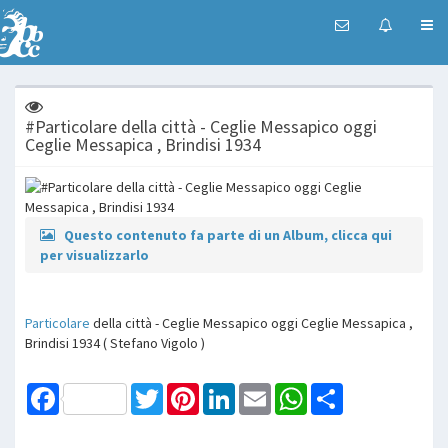
#Particolare della città - Ceglie Messapico oggi
Ceglie Messapica , Brindisi 1934
Questo contenuto fa parte di un Album, clicca qui
per visualizzarlo
Particolare
della città - Ceglie Messapico oggi Ceglie Messapica ,
Brindisi 1934 ( Stefano Vigolo )
Facebook
Twitter
Pinterest
LinkedIn
Email
WhatsApp
Share