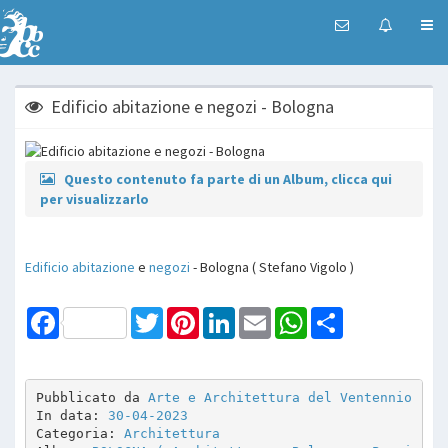
Edificio abitazione e negozi - Bologna
Questo contenuto fa parte di un Album, clicca qui
per visualizzarlo
Edificio abitazione
e
negozi
- Bologna ( Stefano Vigolo )
Facebook
Twitter
Pinterest
LinkedIn
Email
WhatsApp
Share
Pubblicato da 
Arte e Architettura del Ventennio
In data: 
30-04-2023
Categoria: 
Architettura