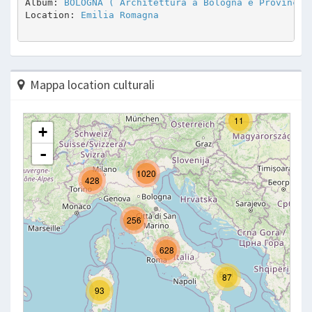
Album: 
BOLOGNA ( Architettura a Bologna e Provincia
Location: 
Emilia Romagna
Mappa location culturali