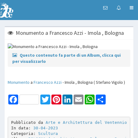
Monumento a Francesco Azzi - Imola , Bologna
Questo contenuto fa parte di un Album, clicca qui
per visualizzarlo
Monumento
a
Francesco Azzi
- Imola , Bologna ( Stefano Vigolo )
Facebook
Twitter
Pinterest
LinkedIn
Email
WhatsApp
Share
Pubblicato da 
Arte e Architettura del Ventennio
In data: 
30-04-2023
Categoria: 
Scultura