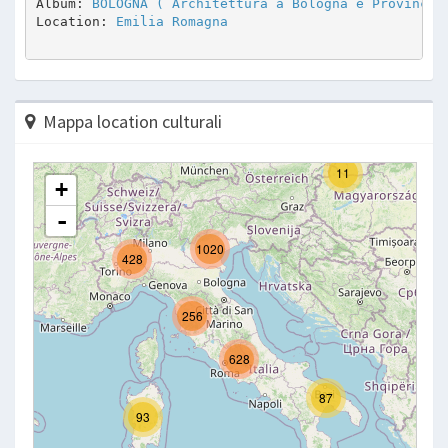
Album: 
BOLOGNA ( Architettura a Bologna e Provincia
Location: 
Emilia Romagna
Mappa location culturali