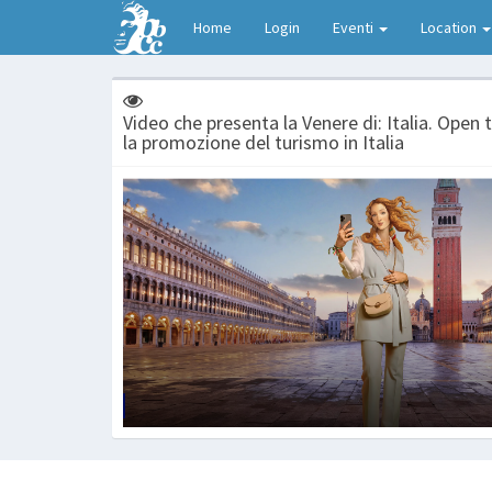
Home
Login
Eventi
Location
Video che presenta la Venere di: Italia. Open
la promozione del turismo in Italia