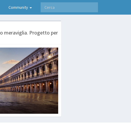
Community
 to meraviglia. Progetto per