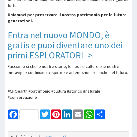
tutti.
Uniamoci per preservare il nostro patrimonio per le future
generazioni.
Entra nel nuovo MONDO, è
gratis e puoi diventare uno dei
primi ESPLORATORI ->
Facciamo sì che le nostre storie, le nostre culture e le nostre
meraviglie continuino a ispirare e ad emozionare anche nel futuro.
#CHOearth #patrimonio #cultura #storico #naturale
#conservazione
Facebook
Twitter
Pinterest
LinkedIn
Email
WhatsApp
Share