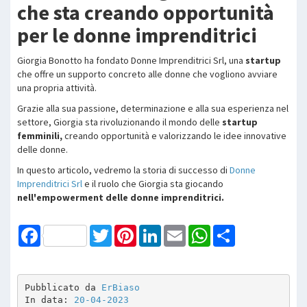
che sta creando opportunità
per le donne imprenditrici
Giorgia Bonotto ha fondato Donne Imprenditrici Srl, una
startup
che offre un supporto concreto alle donne che vogliono avviare
una propria attività.
Grazie alla sua passione, determinazione e alla sua esperienza nel
settore, Giorgia sta rivoluzionando il mondo delle
startup
femminili,
creando opportunità e valorizzando le idee innovative
delle donne.
In questo articolo, vedremo la storia di successo di
Donne
Imprenditrici Srl
e il ruolo che Giorgia sta giocando
nell'empowerment delle donne imprenditrici.
Facebook
Twitter
Pinterest
LinkedIn
Email
WhatsApp
Share
Pubblicato da 
ErBiaso
In data: 
20-04-2023