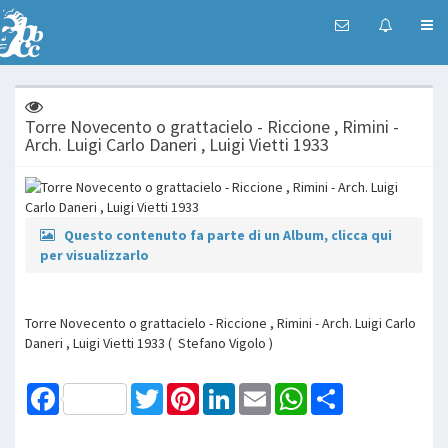
Torre Novecento o grattacielo - Riccione , Rimini -
Arch. Luigi Carlo Daneri , Luigi Vietti 1933
Questo contenuto fa parte di un Album, clicca qui
per visualizzarlo
Torre Novecento o grattacielo - Riccione , Rimini - Arch. Luigi Carlo
Daneri , Luigi Vietti 1933 ( Stefano Vigolo )
Facebook
Twitter
Pinterest
LinkedIn
Email
WhatsApp
Share