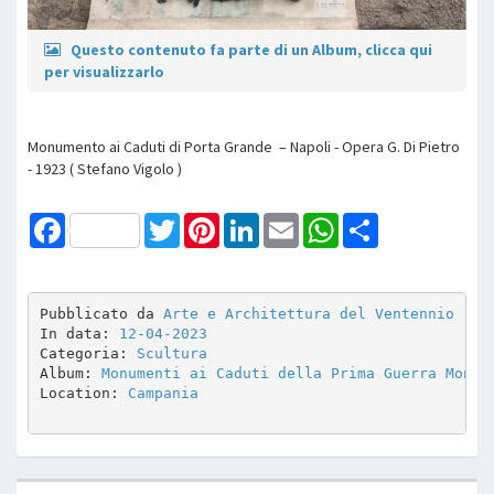
Questo contenuto fa parte di un Album, clicca qui
per visualizzarlo
Monumento ai Caduti di Porta Grande – Napoli - Opera G. Di Pietro
- 1923 ( Stefano Vigolo )
Facebook
Twitter
Pinterest
LinkedIn
Email
WhatsApp
Share
Pubblicato da 
Arte e Architettura del Ventennio
In data: 
12-04-2023
Categoria: 
Scultura
Album: 
Monumenti ai Caduti della Prima Guerra Mondi
Location: 
Campania