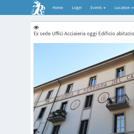
Home
Login
Eventi
Location
Ex sede Uffici Acciaieria oggi Edificio abitaz