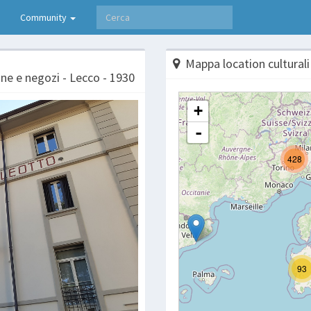
Community
Mappa location culturali
ione e negozi - Lecco - 1930