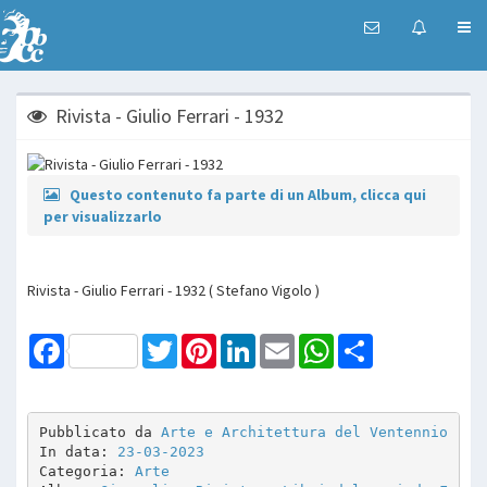
Rivista - Giulio Ferrari - 1932
Questo contenuto fa parte di un Album, clicca qui
per visualizzarlo
Rivista - Giulio Ferrari - 1932 ( Stefano Vigolo )
Facebook
Twitter
Pinterest
LinkedIn
Email
WhatsApp
Share
Pubblicato da 
Arte e Architettura del Ventennio
In data: 
23-03-2023
Categoria: 
Arte