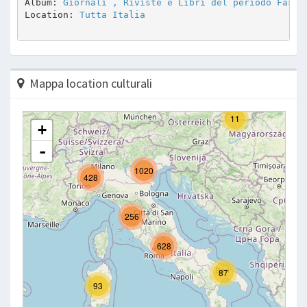
Album: 
Giornali , Riviste e Libri del periodo Fasci
Location: 
Tutta Italia
Mappa location culturali