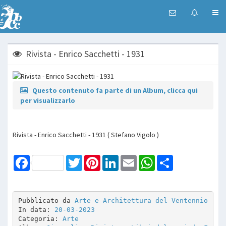
Rivista - Enrico Sacchetti - 1931
Questo contenuto fa parte di un Album, clicca qui
per visualizzarlo
Rivista - Enrico Sacchetti - 1931 ( Stefano Vigolo )
Facebook
Twitter
Pinterest
LinkedIn
Email
WhatsApp
Share
Pubblicato da 
Arte e Architettura del Ventennio
In data: 
20-03-2023
Categoria: 
Arte