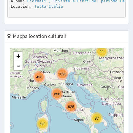
Album: 
Giornali , Riviste e Libri del periodo Fasci
Location: 
Tutta Italia
Mappa location culturali