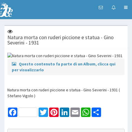
Natura morta con ruderi piccione e statua - Gino
Severini - 1931
Questo contenuto fa parte di un Album, clicca qui
per visualizzarlo
Natura morta con ruderi piccione e statua - Gino Severini - 1931 (
Stefano Vigolo )
Facebook
Twitter
Pinterest
LinkedIn
Email
WhatsApp
Share