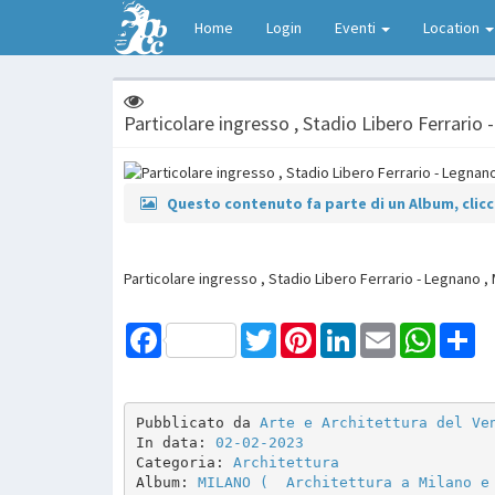
Home
Login
Eventi
Location
Particolare ingresso , Stadio Libero Ferrario 
Questo contenuto fa parte di un Album, clicca
Particolare ingresso , Stadio Libero Ferrario - Legnano , 
Facebook
Twitter
Pinterest
LinkedIn
Email
WhatsAp
Sh
Pubblicato da 
Arte e Architettura del Ve
In data: 
02-02-2023
Categoria: 
Architettura
Album: 
MILANO (  Architettura a Milano e