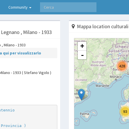
Community
Mappa location culturali
- Legnano , Milano - 1933
 qui per visualizzarlo
Milano - 1933 ( Stefano Vigolo )
p
are
ntennio
 Provincia )