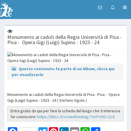
Monumento ai caduti della Regia Università di Pisa -
Pisa - Opera Gigi (Luigi) Supino - 1923 - 24
Questo contenuto fa parte di un Album, clicca qui
per visualizzarlo
Monumento ai caduti della Regia Università di Pisa - Pisa - Opera
Gigi (Luigi) Supino - 1923 - 24 ( Stefano Vigolo )
Entra gratis da qui per fare la scheda del luogo che ti interessa
far conoscere:
https://bbcc.it/crowdfunding/?ref=CHO-22-E
Facebook
Twitter
Pinterest
LinkedIn
Email
WhatsApp
Share